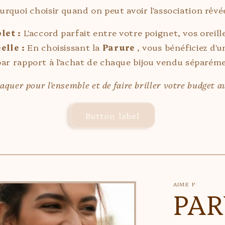
urquoi choisir quand on peut avoir l'association rêvé
let :
L'accord parfait entre votre poignet, vos oreill
elle :
En choisissant la
Parure
, vous bénéficiez d'
par rapport à l'achat de chaque bijou vendu séparém
aquer pour l'ensemble et de faire briller votre budget a
Button label
AIME P
PA