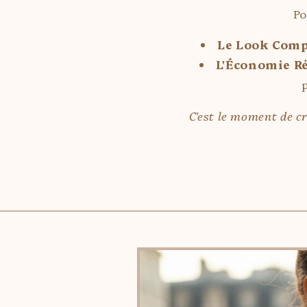
Po
Le Look Comp
L'Économie Ré
C'est le moment de cr